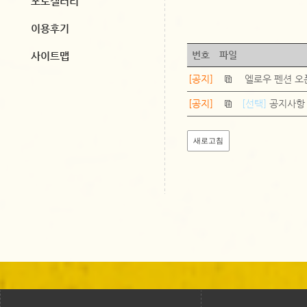
포토갤러리
이용후기
번호
파일
사이트맵
[공지]
엘로우 펜션 오
[공지]
[선택]
공지사항
새로고침