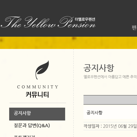
펜
공지사항
공지사항
공지사항
질문과 답변(Q&A)
작성일자 :
2015년 06월 29일